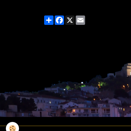
Partager
Facebook
X
Email