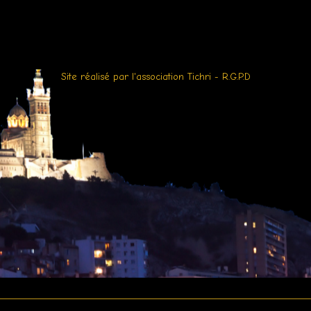
Site réalisé par l'association Tichri
-
R.G.P.D