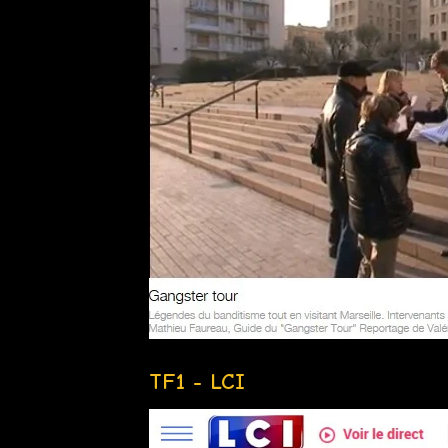
TF1 - LCI