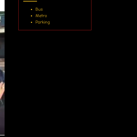
Bus
Metro
Parking