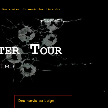
Partenaires
En savoir plus
Livre d'or
Des nervis au belge