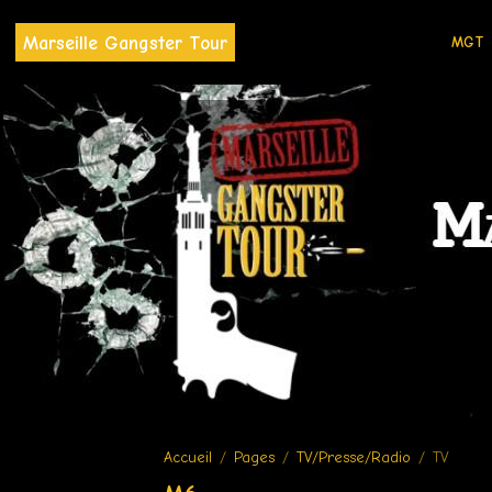
Marseille Gangster Tour
MGT
Accueil
Pages
TV/Presse/Radio
TV