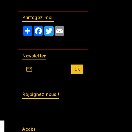
Partagez moi!
Partager
Facebook
Twitter
Email
Newsletter
OK
Rejoignez nous !
Accès