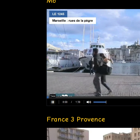
M6
France 3 Provence